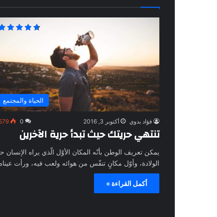
الحياة والمجتمع
فؤاد بدوي
أكتوبر 3, 2016
0
579
تنتهي حريتك حيث تبدأ حرية الآخرين
يمكن تعريف الوطن بأنّه المكان الأوّل الّذي يراه الإنسان ح
الولادة، وأوّل مكانٍ تنفّس من هوائه ولعب فيه، ورأت عينا
أكمل القراءة »