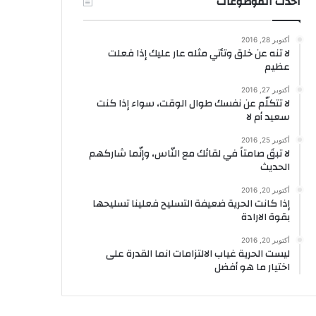
أحدث الموضوعات
أكتوبر 28, 2016
لا تنه عن خلق وتأتي مثله عار عليك إذا فعلت
عظيم
أكتوبر 27, 2016
لا تتكلّم عن نفسك طوال الوقت، سواء إذا كنت
سعيد أم لا
أكتوبر 25, 2016
لا تبقَ صامتاً في لقائك مع النّاس، وإنّما شاركهم
الحديث
أكتوبر 20, 2016
إذا كانت الحرية ضعيفة التسليح فعلينا تسليحها
بقوة الارادة
أكتوبر 20, 2016
ليست الحرية غياب الالتزامات انما القدرة على
اختيار ما هو أفضل