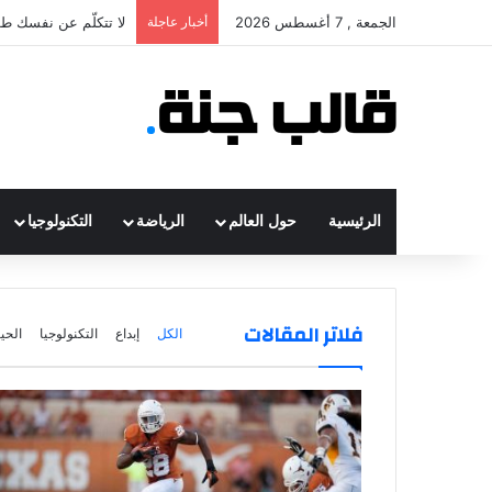
الجمعة , 7 أغسطس 2026
أخبار عاجلة
لا تتكلّم عن نفسك طو
الرئيسية
حول العالم
الرياضة
التكنولوجيا
فلاتر المقالات
الكل
إبداع
التكنولوجيا
الحي