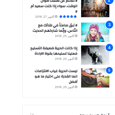
لا تتكلّم عن نفسك طوال
الوقت، سواء إذا كنت سعيد أم
لا
أكتوبر 27, 2016
لا تبقَ صامتاً في لقائك مع
النّاس، وإنّما شاركهم الحديث
أكتوبر 25, 2016
إذا كانت الحرية ضعيفة التسليح
فعلينا تسليحها بقوة الارادة
أكتوبر 20, 2016
ليست الحرية غياب الالتزامات
انما القدرة على اختيار ما هو
أفضل
أكتوبر 20, 2016