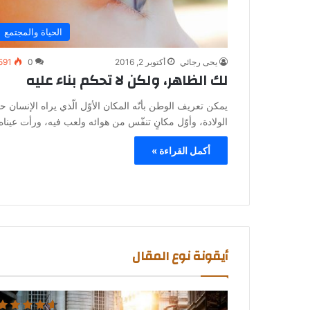
الحياة والمجتمع
يحى رجائي
أكتوبر 2, 2016
0
591
لك الظاهر، ولكن لا تحكم بناء عليه
يمكن تعريف الوطن بأنّه المكان الأوّل الّذي يراه الإنسان ح
الولادة، وأوّل مكانٍ تنفّس من هوائه ولعب فيه، ورأت عينا
أكمل القراءة »
أيقونة نوع المقال