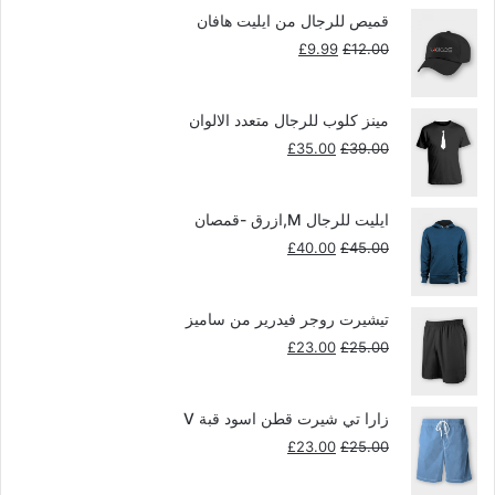
قميص للرجال من ايليت هافان
السعر
السعر
£
9.99
£
12.00
الأصلي
الحالي
هو:
هو:
£9.99.
£12.00.
مينز كلوب للرجال متعدد الالوان
السعر
السعر
£
35.00
£
39.00
الأصلي
الحالي
هو:
هو:
£35.00.
£39.00.
ايليت للرجال M,ازرق -قمصان
السعر
السعر
£
40.00
£
45.00
الأصلي
الحالي
هو:
هو:
£40.00.
£45.00.
تيشيرت روجر فيدرير من ساميز
السعر
السعر
£
23.00
£
25.00
الأصلي
الحالي
هو:
هو:
£23.00.
£25.00.
زارا تي شيرت قطن اسود قبة V
السعر
السعر
£
23.00
£
25.00
الأصلي
الحالي
هو:
هو: