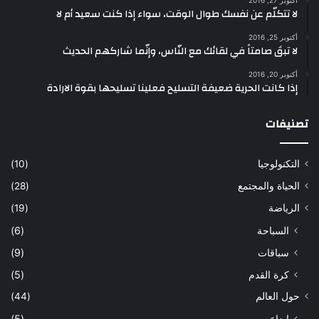
أكتوبر 27, 2016
لا تتكلّم عن نفسك طوال الوقت، سواء إذا كنت سعيد أم لا
أكتوبر 25, 2016
لا تبقَ صامتاً في لقائك مع النّاس، وإنّما شاركهم الحديث
أكتوبر 20, 2016
إذا كانت الحرية ضعيفة التسليح فعلينا تسليحها بقوة الارادة
تصنيفات
التكنولوجيا
(10)
الحياة والمجتمع
(28)
الرياضة
(19)
السباحة
(6)
سباقات
(9)
كرة القدم
(5)
حول العالم
(44)
إبداع
(5)