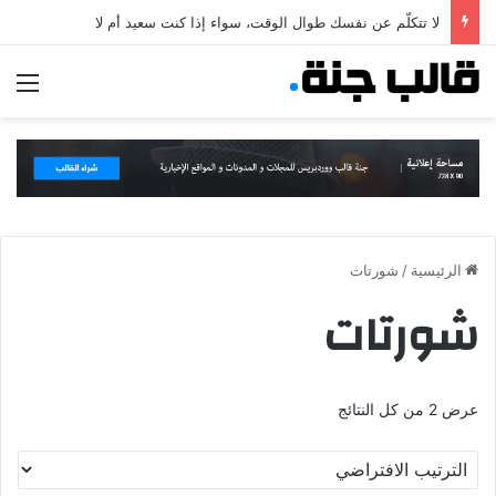
لا تتكلّم عن نفسك طوال الوقت، سواء إذا كنت سعيد أم لا
الق
الرئيسية
/
شورتات
شورتات
عرض ⁦2⁩ من كل النتائج