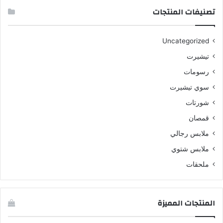
تصنيفات المنتجات
Uncategorized
تيشيرت
رسومات
سوي تيشيرت
شورتات
قمصان
ملابس رجالي
ملابس شتوي
ملحقات
المنتجات المميزة