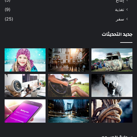
تغذية
(9)
سفر
(25)
جديد التحديثات