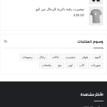
تيشيرت رقبة دائرية للرجال من كيو
£
39.00
وسوم المنتجات
البوم
بلوفر
تيشيرت
جاكت
رجال
رسومات
شورتات
كاب
لون
مج
ملحقات
الأكثر مشاهدة