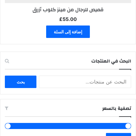
قميص للرجال من مينز كلوب أزرق
£
55.00
إضافة إلى السلة
البحث في المنتجات
البحث
بحث
عن:
تصفية بالسعر