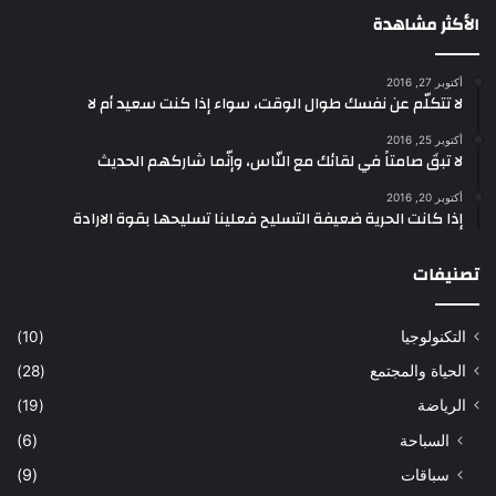
الأكثر مشاهدة
أكتوبر 27, 2016
لا تتكلّم عن نفسك طوال الوقت، سواء إذا كنت سعيد أم لا
أكتوبر 25, 2016
لا تبقَ صامتاً في لقائك مع النّاس، وإنّما شاركهم الحديث
أكتوبر 20, 2016
إذا كانت الحرية ضعيفة التسليح فعلينا تسليحها بقوة الارادة
تصنيفات
التكنولوجيا
(10)
الحياة والمجتمع
(28)
الرياضة
(19)
السباحة
(6)
سباقات
(9)