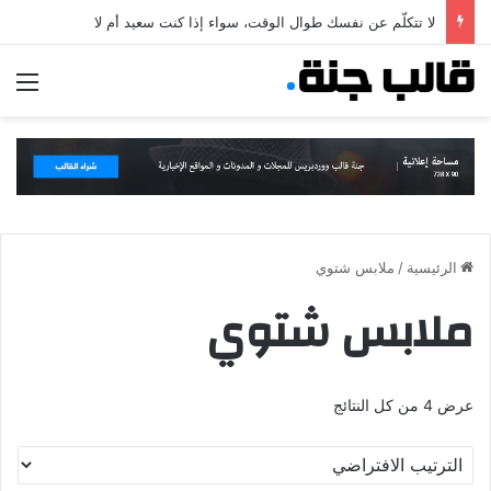
لا تتكلّم عن نفسك طوال الوقت، سواء إذا كنت سعيد أم لا
الق
الرئيسية
/
ملابس شتوي
ملابس شتوي
عرض ⁦4⁩ من كل النتائج