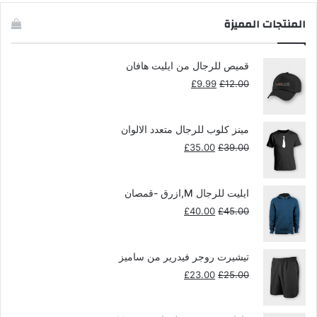
المنتجات المميزة
قميص للرجال من ايليت هافان
السعر
السعر
£
9.99
£
12.00
الأصلي
الحالي
هو:
هو:
£9.99.
£12.00.
مينز كلوب للرجال متعدد الالوان
السعر
السعر
£
35.00
£
39.00
الأصلي
الحالي
هو:
هو:
£35.00.
£39.00.
ايليت للرجال M,ازرق -قمصان
السعر
السعر
£
40.00
£
45.00
الأصلي
الحالي
هو:
هو:
£40.00.
£45.00.
تيشيرت روجر فيدرير من ساميز
السعر
السعر
£
23.00
£
25.00
الأصلي
الحالي
هو:
هو: