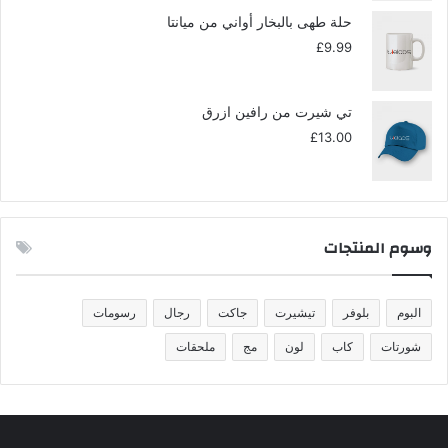
حلة طهى بالبخار أواني من ميانتا
£
9.99
تي شيرت من رافين ازرق
£
13.00
وسوم المنتجات
البوم
بلوفر
تيشيرت
جاكت
رجال
رسومات
شورتات
كاب
لون
مج
ملحقات