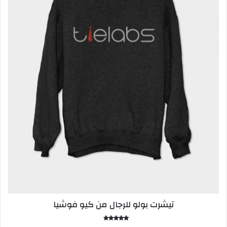
تيشرت بولو للرجال من كيو فوشيا
تم التقييم