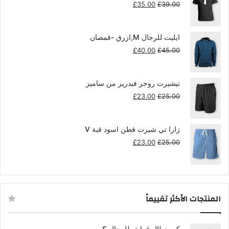
السعر
السعر
£
35.00
£
39.00
الأصلي
الحالي
هو:
هو:
£35.00.
£39.00.
ايليت للرجال M,ازرق -قمصان
السعر
السعر
£
40.00
£
45.00
الأصلي
الحالي
هو:
هو:
£40.00.
£45.00.
تيشيرت روجر فيدرير من ساميز
السعر
السعر
£
23.00
£
25.00
الأصلي
الحالي
هو:
هو:
£23.00.
£25.00.
زارا تي شيرت قطن اسود قبة V
السعر
السعر
£
23.00
£
25.00
الأصلي
الحالي
هو:
هو:
£23.00.
£25.00.
المنتجات الأكثر تقييماً
كيو بنطال قماش للرجال S