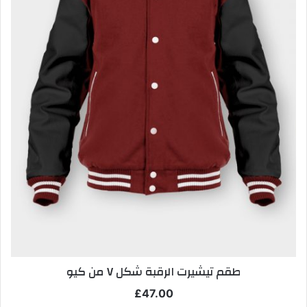
طقم تيشيرت الرقبة شكل V من كيو
£
47.00