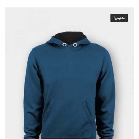
تخفيض!