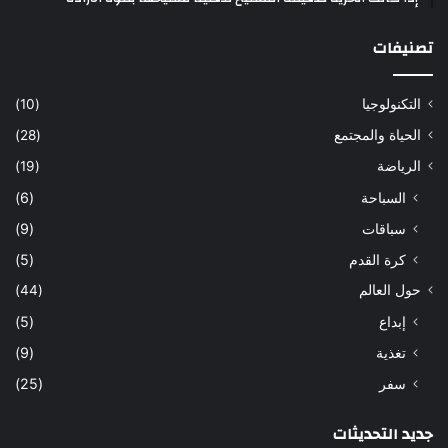
تصنيفات
التكنولوجيا
(10)
الحياة والمجتمع
(28)
الرياضة
(19)
السباحة
(6)
سباقات
(9)
كرة القدم
(5)
حول العالم
(44)
إبداع
(5)
تغذية
(9)
سفر
(25)
جديد التحديثات