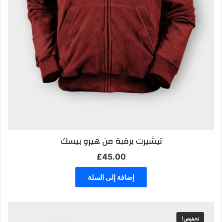
تيشيرت برقبة من هيرو بيسك
£
45.00
إضافة إلى السلة
تخفيض!