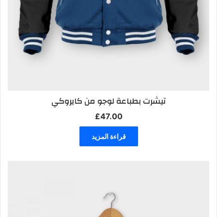
تيشرت بطباعة لوجو من كايروكي
£
47.00
قراءة المزيد