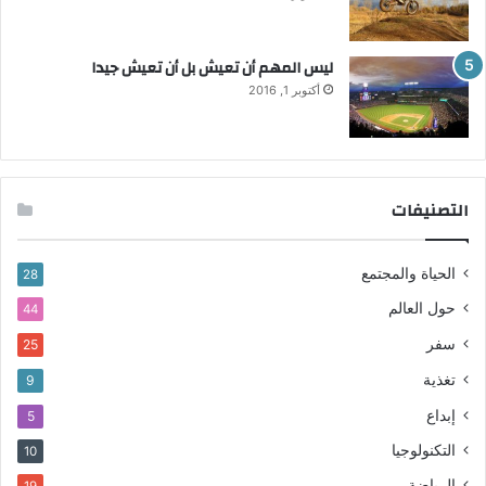
ليس المهم أن تعيش بل أن تعيش جيدا
أكتوبر 1, 2016
التصنيفات
الحياة والمجتمع
28
حول العالم
44
سفر
25
تغذية
9
إبداع
5
التكنولوجيا
10
الرياضة
19