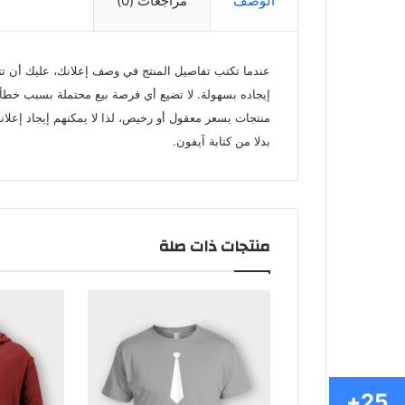
الوصف
مراجعات (0)
عندما تكتب تفاصيل المنتج في وصف إعلانك، عليك أن تتأ
إيجاده بسهولة. لا تضيع أي فرصة بيع محتملة بسبب خطأ
منتجات بسعر معقول أو رخيص، لذا لا يمكنهم إيجاد إعلان
بدلا من كتابة آيفون.
منتجات ذات صلة
25+