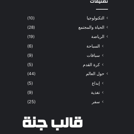
تصنيفات
التكنولوجيا
(10)
الحياة والمجتمع
(28)
الرياضة
(19)
السباحة
(6)
سباقات
(9)
كرة القدم
(5)
حول العالم
(44)
إبداع
(5)
تغذية
(9)
سفر
(25)