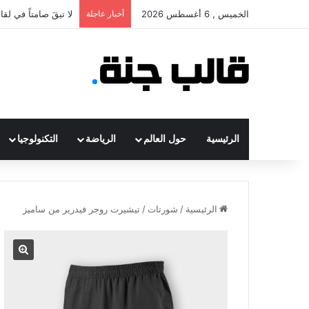
الخميس , 6 أغسطس 2026
أخبار عاجلة
لا تبقَ صامتاً في لق
الرئيسية
حول العالم
الرياضة
التكنولوجيا
الرئيسية
/
شورتات
/
تيشيرت روجر فيدرير من ساميز