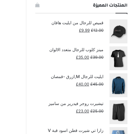
المنتجات المميزة
قميص للرجال من ايليت هافان
السعر
السعر
£
9.99
£
12.00
الأصلي
الحالي
هو:
هو:
£9.99.
£12.00.
مينز كلوب للرجال متعدد الالوان
السعر
السعر
£
35.00
£
39.00
الأصلي
الحالي
هو:
هو:
£35.00.
£39.00.
ايليت للرجال M,ازرق -قمصان
السعر
السعر
£
40.00
£
45.00
الأصلي
الحالي
هو:
هو:
£40.00.
£45.00.
تيشيرت روجر فيدرير من ساميز
السعر
السعر
£
23.00
£
25.00
الأصلي
الحالي
هو:
هو:
£23.00.
£25.00.
زارا تي شيرت قطن اسود قبة V