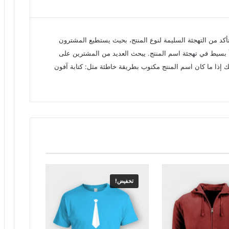
كد من التهجئة السليمة لنوع المنتج، بحيث يستطيع المشترون
 بسيط في تهجئة اسم المنتج. يبحث العديد من المشترين على
ك إذا ما كان اسم المنتج مكتوب بطريقة خاطئة مثل: كتابة آفون
تخفيض!