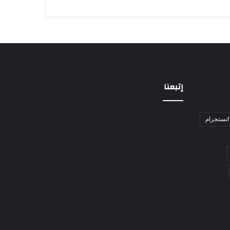
إتبعنا
انستجرام