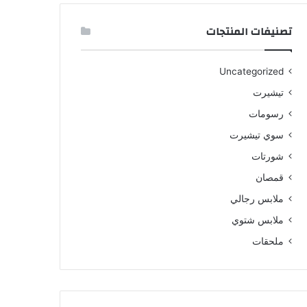
تصنيفات المنتجات
Uncategorized
تيشيرت
رسومات
سوي تيشيرت
شورتات
قمصان
ملابس رجالي
ملابس شتوي
ملحقات