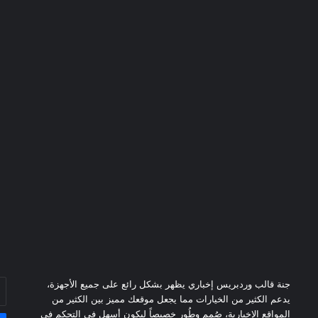
أد
جنة قالب وردبريس إخباري يظهر بشكل رائع على جميع الأجهزة،
بر
يدعم الكثير من الخيارات مما يجعل موقعك مميز بين الكثير من
ال
المواقع الإخبارية، صُمم وطُور خصيصاً ليكون أسهل في التحكم في