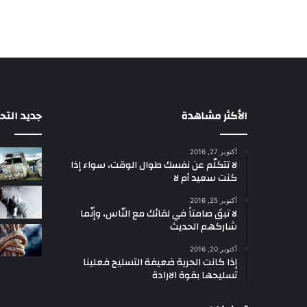
الأكثر مشاهدة
جديد التح
أكتوبر 27, 2016
لا تتكلّم عن نفسك طوال الوقت، سواء إذا
كنت سعيد أم لا
أكتوبر 25, 2016
لا تبقَ صامتاً في لقائك مع النّاس، وإنّما
شاركهم الحديث
أكتوبر 20, 2016
إذا كانت الحرية ضعيفة التسليح فعلينا
تسليحها بقوة الارادة