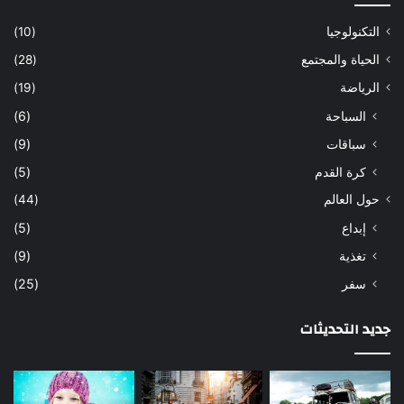
التكنولوجيا
(10)
الحياة والمجتمع
(28)
الرياضة
(19)
السباحة
(6)
سباقات
(9)
كرة القدم
(5)
حول العالم
(44)
إبداع
(5)
تغذية
(9)
سفر
(25)
جديد التحديثات