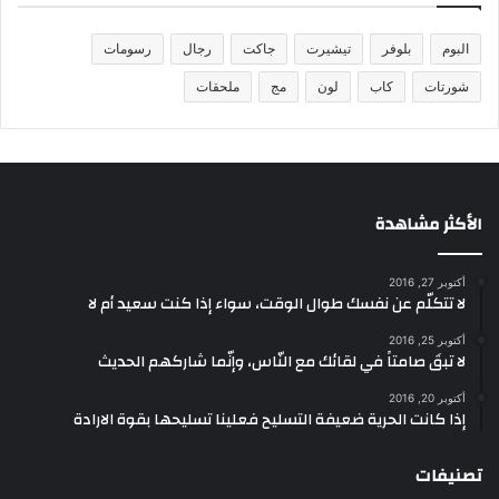
البوم
بلوفر
تيشيرت
جاكت
رجال
رسومات
شورتات
كاب
لون
مج
ملحقات
الأكثر مشاهدة
أكتوبر 27, 2016
لا تتكلّم عن نفسك طوال الوقت، سواء إذا كنت سعيد أم لا
أكتوبر 25, 2016
لا تبقَ صامتاً في لقائك مع النّاس، وإنّما شاركهم الحديث
أكتوبر 20, 2016
إذا كانت الحرية ضعيفة التسليح فعلينا تسليحها بقوة الارادة
تصنيفات